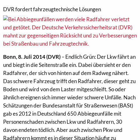
DVR fordert fahrzeugtechnische Lösungen
Bonn, 8. Juli 2014
(DVR)
– Endlich Grün: Der Lkw fährt an
und biegt in die Seitenstraße ein. Dabei übersieht er den
Radfahrer, der sich von hinten auf dem Radweg nähert.
Das schwere Fahrzeug trifft den Radfahrer, dieser geht zu
Boden und wird von dem Laster mitgeschleift. So oder
ähnlich ereignen sich immer wieder schwere Unfälle. Nach
Schätzungen der Bundesanstalt für Straßenwesen (BASt)
gab es 2012 in Deutschland 650 Abbiegeunfälle mit
Personenschaden zwischen Lkw und Radfahrern, 30
davon endeten tödlich. Aber auch zwischen Pkw und
Radfahrern kommt es in dieser Situation häufig zu