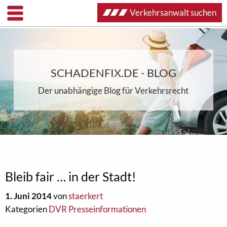
Verkehrsanwalt suchen
SCHADENFIX.DE - BLOG
Der unabhängige Blog für Verkehrsrecht
Bleib fair … in der Stadt!
1. Juni 2014
von
staerkert
Kategorien
DVR Presseinformationen