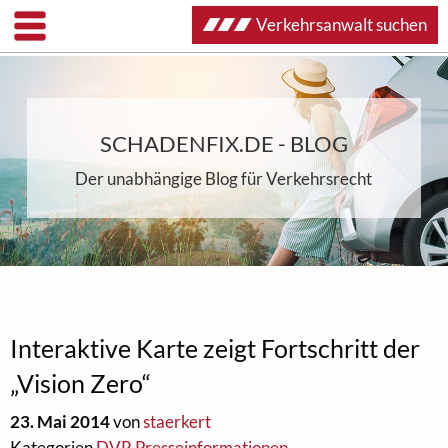
Verkehrsanwalt suchen
SCHADENFIX.DE - BLOG
Der unabhängige Blog für Verkehrsrecht
Interaktive Karte zeigt Fortschritt der
„Vision Zero“
23. Mai 2014
von
staerkert
Kategorien
DVR Presseinformationen