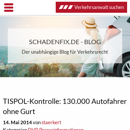
Verkehrsanwalt suchen
SCHADENFIX.DE - BLOG
Der unabhängige Blog für Verkehrsrecht
TISPOL-Kontrolle: 130.000 Autofahrer
ohne Gurt
14. Mai 2014
von
staerkert
Kategorien
DVR Presseinformationen