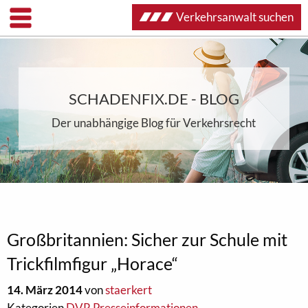
Verkehrsanwalt suchen
SCHADENFIX.DE - BLOG
Der unabhängige Blog für Verkehrsrecht
Großbritannien: Sicher zur Schule mit
Trickfilmfigur „Horace“
14. März 2014
von
staerkert
Kategorien
DVR Presseinformationen