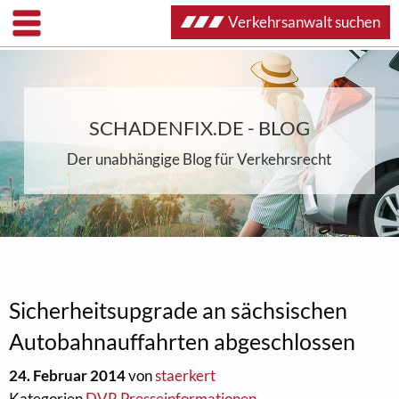
Verkehrsanwalt suchen
SCHADENFIX.DE - BLOG
Der unabhängige Blog für Verkehrsrecht
Sicherheitsupgrade an sächsischen
Autobahnauffahrten abgeschlossen
24. Februar 2014
von
staerkert
Kategorien
DVR Presseinformationen