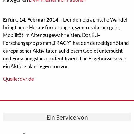
Erfurt, 14. Februar 2014 –
Der demographische Wandel
bringt neue Herausforderungen, wenn es darum geht,
Mobilität im Alter zu gewährleisten. Das EU-
Forschungsprogramm „TRACY“ hat den derzeitigen Stand
europäischer Aktivitäten auf diesem Gebiet untersucht
und Forschungslücken identifiziert. Die Ergebnisse sowie
ein Aktionsplan liegen nun vor.
Quelle: dvr.de
Ein Service von