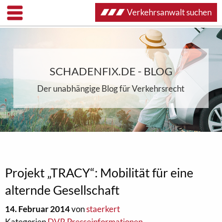
Verkehrsanwalt suchen
SCHADENFIX.DE - BLOG
Der unabhängige Blog für Verkehrsrecht
Projekt „TRACY“: Mobilität für eine
alternde Gesellschaft
14. Februar 2014
von
staerkert
Kategorien
DVR Presseinformationen