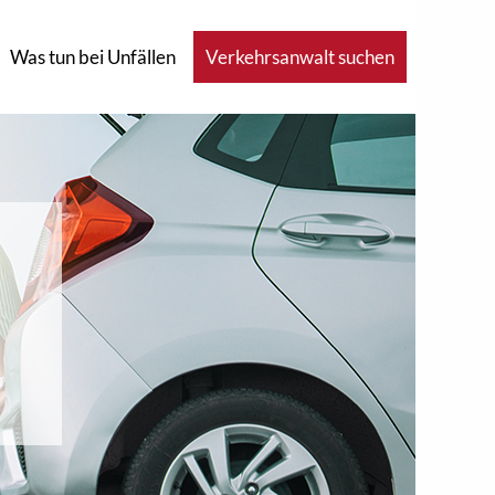
Was tun bei Unfällen
Verkehrsanwalt suchen