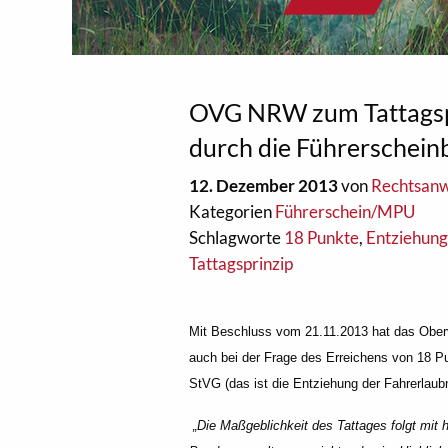
OVG NRW zum Tattagspr
durch die Führerschei
12. Dezember 2013
von
Rechtsanw
Kategorien
Führerschein/MPU
Schlagworte
18 Punkte
,
Entziehung
Tattagsprinzip
Mit Beschluss vom 21.11.2013 hat das Oberve
auch bei der Frage des Erreichens von 18 P
StVG (das ist die Entziehung der Fahrerlaub
„Die Maßgeblichkeit des Tattages folgt mit 