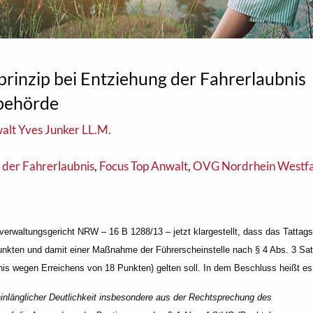
inzip bei Entziehung der Fahrerlaubnis
nbehörde
alt Yves Junker LL.M.
 der Fahrerlaubnis
,
Focus Top Anwalt
,
OVG Nordrhein Westfa
rwaltungsgericht NRW – 16 B 1288/13 – jetzt klargestellt, dass das Tattags
unkten und damit einer Maßnahme der Führerscheinstelle nach § 4 Abs. 3 Sat
nis wegen Erreichens von 18 Punkten) gelten soll. In dem Beschluss heißt es 
hinlänglicher Deutlichkeit insbesondere aus der Rechtsprechung des