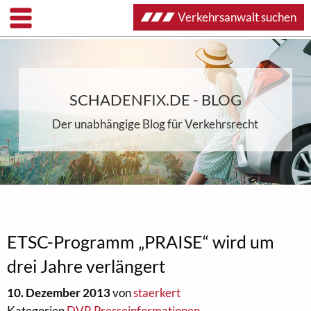
Verkehrsanwalt suchen
SCHADENFIX.DE - BLOG
Der unabhängige Blog für Verkehrsrecht
ETSC-Programm „PRAISE“ wird um
drei Jahre verlängert
10. Dezember 2013
von
staerkert
Kategorien
DVR Presseinformationen