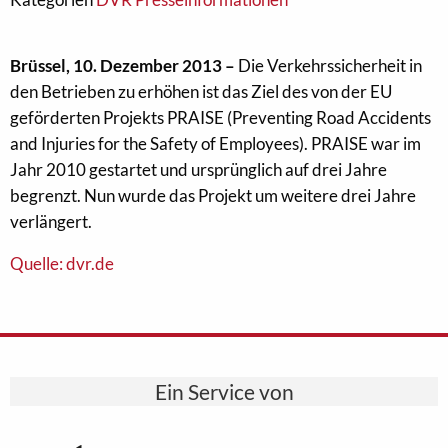
Brüssel, 10. Dezember 2013 –
Die Verkehrssicherheit in
den Betrieben zu erhöhen ist das Ziel des von der EU
geförderten Projekts PRAISE (Preventing Road Accidents
and Injuries for the Safety of Employees). PRAISE war im
Jahr 2010 gestartet und ursprünglich auf drei Jahre
begrenzt. Nun wurde das Projekt um weitere drei Jahre
verlängert.
Quelle: dvr.de
Ein Service von