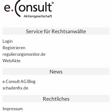
Service für Rechtsanwälte
Login
Registrieren
regulierungsmonitor.de
WebAkte
News
e.Consult AG Blog
schadenfix.de
Rechtliches
Impressum