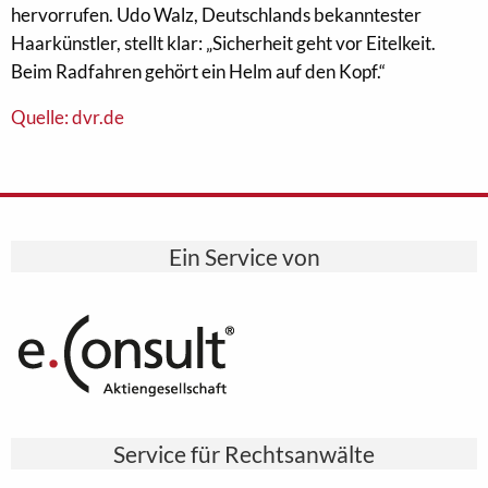
hervorrufen. Udo Walz, Deutschlands bekanntester
Haarkünstler, stellt klar: „Sicherheit geht vor Eitelkeit.
Beim Radfahren gehört ein Helm auf den Kopf.“
Quelle: dvr.de
Ein Service von
Service für Rechtsanwälte