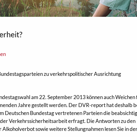
erheit?
nen
undestagsparteien zu verkehrspolitischer Ausrichtung
undestagswahl am 22. September 2013 können auch Weichen f
menden Jahre gestellt werden. Der DVR-report hat deshalb b
 im Deutschen Bundestag vertretenen Parteien die beabsichti
 der Verkehrssicherheitsarbeit erfragt. Die Antworten zu den
lkoholverbot sowie weitere Stellungnahmen lesen Sie in de
.