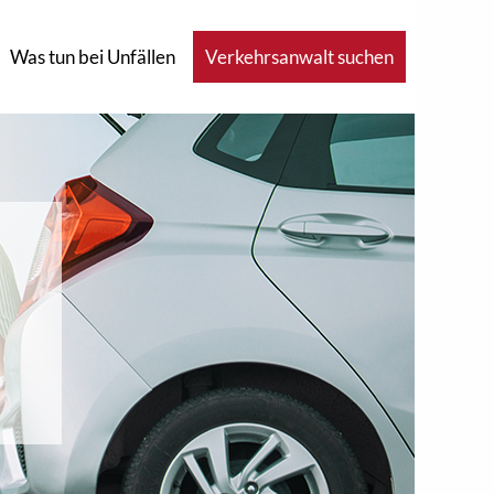
Was tun bei Unfällen
Verkehrsanwalt suchen