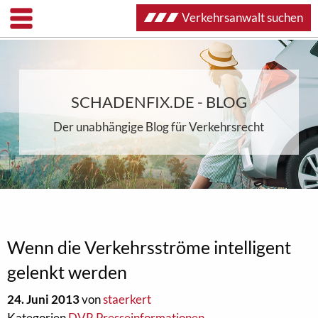
Verkehrsanwalt suchen
SCHADENFIX.DE - BLOG
Der unabhängige Blog für Verkehrsrecht
Wenn die Verkehrsströme intelligent
gelenkt werden
24. Juni 2013
von
staerkert
Kategorien
DVR Presseinformationen