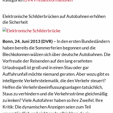
Elektronische Schilderbrücken auf Autobahnen erhöhen
die Sicherheit
Bonn, 24. Juni 2013 (DVR) –
In den ersten Bundesländern
haben bereits die Sommerferien begonnen und die
Blechkolonnen wälzen sich über deutsche Autobahnen. Die
Vorfreude der Reisenden auf den lang ersehnten
Urlaubsspaß ist groß und in einen Stau oder gar
Auffahrunfall möchte niemand geraten. Aber wozu gibt es
intelligente Verkehrstelematik, die den Verkehr steuert?
Helfen die Verkehrsbeeinflussungsanlagen tatsächlich,
Staus zu verhindern und die Verkehrsströme gleichmäßig
zu lenken? Viele Autofahrer haben so ihre Zweifel. Ihre
Kritik: Die dynamischen Anzeigen seien zum Teil