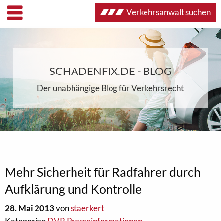
Verkehrsanwalt suchen
SCHADENFIX.DE - BLOG
Der unabhängige Blog für Verkehrsrecht
Mehr Sicherheit für Radfahrer durch
Aufklärung und Kontrolle
28. Mai 2013
von
staerkert
Kategorien
DVR Presseinformationen