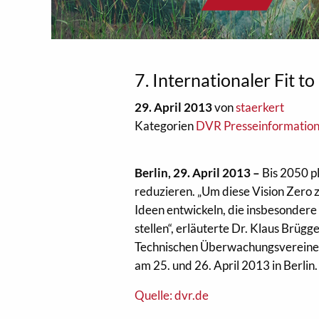
7. Internationaler Fit 
29. April 2013
von
staerkert
Kategorien
DVR Presseinformatio
Berlin, 29. April 2013 –
Bis 2050 pl
reduzieren. „Um diese Vision Zero 
Ideen entwickeln, die insbesondere
stellen“, erläuterte Dr. Klaus Brü
Technischen Überwachungsvereine (V
am 25. und 26. April 2013 in Berlin.
Quelle: dvr.de