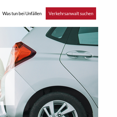
Was tun bei Unfällen
Verkehrsanwalt suchen