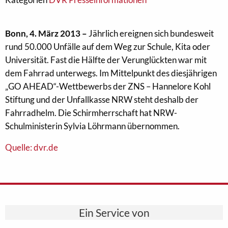
Bonn, 4. März 2013 –
Jährlich ereignen sich bundesweit
rund 50.000 Unfälle auf dem Weg zur Schule, Kita oder
Universität. Fast die Hälfte der Verunglückten war mit
dem Fahrrad unterwegs. Im Mittelpunkt des diesjährigen
„GO AHEAD“-Wettbewerbs der ZNS – Hannelore Kohl
Stiftung und der Unfallkasse NRW steht deshalb der
Fahrradhelm. Die Schirmherrschaft hat NRW-
Schulministerin Sylvia Löhrmann übernommen.
Quelle: dvr.de
Ein Service von