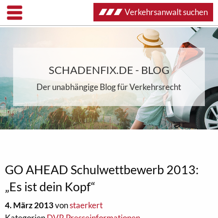
Verkehrsanwalt suchen
SCHADENFIX.DE - BLOG
Der unabhängige Blog für Verkehrsrecht
GO AHEAD Schulwettbewerb 2013:
„Es ist dein Kopf“
4. März 2013
von
staerkert
Kategorien
DVR Presseinformationen