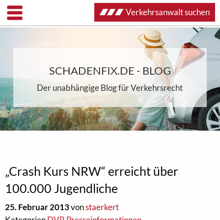
Verkehrsanwalt suchen
SCHADENFIX.DE - BLOG
Der unabhängige Blog für Verkehrsrecht
„Crash Kurs NRW“ erreicht über
100.000 Jugendliche
25. Februar 2013
von
staerkert
Kategorien
DVR Presseinformationen