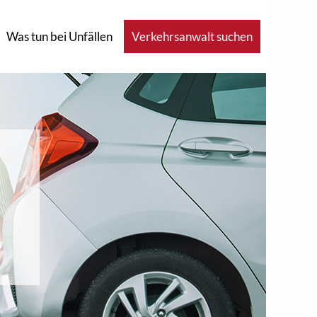
Was tun bei Unfällen
Verkehrsanwalt suchen