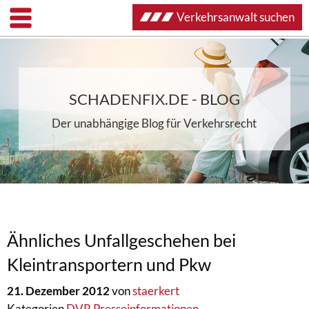
Verkehrsanwalt suchen
SCHADENFIX.DE - BLOG
Der unabhängige Blog für Verkehrsrecht
Ähnliches Unfallgeschehen bei
Kleintransportern und Pkw
21. Dezember 2012
von
staerkert
Kategorien
DVR Presseinformationen