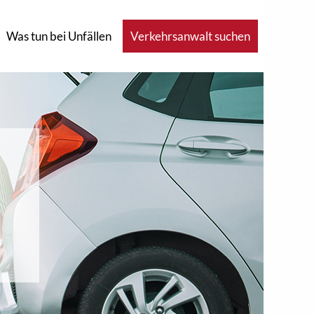
Was tun bei Unfällen
Verkehrsanwalt suchen