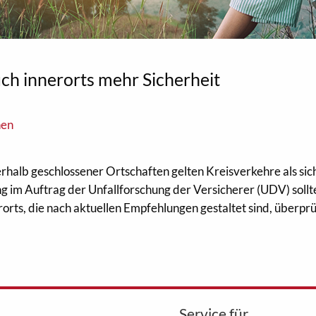
ch innerorts mehr Sicherheit
nen
halb geschlossener Ortschaften gelten Kreisverkehre als sic
 im Auftrag der Unfallforschung der Versicherer (UDV) sollt
orts, die nach aktuellen Empfehlungen gestaltet sind, überpr
Service für