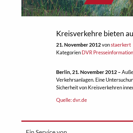
Kreisverkehre bieten au
21. November 2012
von
staerkert
Kategorien
DVR Presseinformatio
Berlin, 21. November 2012 –
Außer
Verkehrsanlagen. Eine Untersuchung
Sicherheit von Kreisverkehren inner
Quelle: dvr.de
Ein Service von