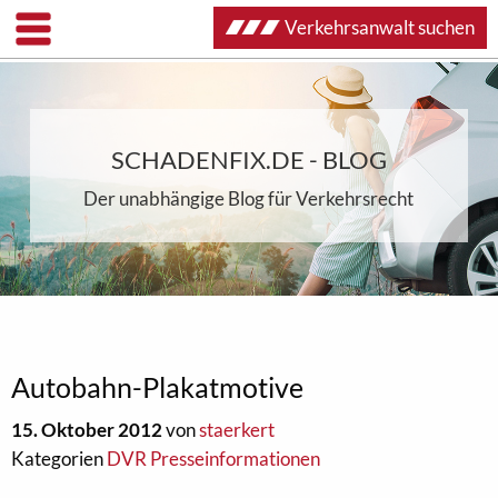
Verkehrsanwalt suchen
SCHADENFIX.DE - BLOG
Der unabhängige Blog für Verkehrsrecht
Autobahn-Plakatmotive
15. Oktober 2012
von
staerkert
Kategorien
DVR Presseinformationen