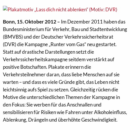
Bonn, 15. Oktober 2012 –
Im Dezember 2011 haben das
Bundesministerium für Verkehr, Bau und Stadtentwicklung
(BMVBS) und der Deutscher Verkehrssicherheitsrat
(DVR) die Kampagne „Runter vom Gas“ neu gestartet.
Statt auf drastische Darstellungen setzt die
Verkehrssicherheitskampagne seitdem verstärkt auf
positive Botschaften. Plakate erinnern die
Verkehrsteilnehmer daran, dass liebe Menschen auf sie
warten – und dass es viele Gründe gibt, das Leben nicht
leichtsinnig aufs Spiel zu setzen. Gleichzeitig rücken die
Motive die unterschiedlichen Themen der Kampagne in
den Fokus: Sie werben für das Anschnallen und
sensibilisieren für Risiken wie Fahren unter Alkoholeinfluss,
Ablenkung, Drängeln und überhöhte Geschwindigkeit.