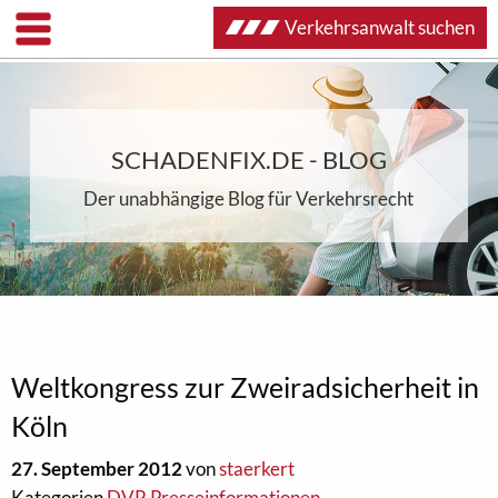
Verkehrsanwalt suchen
SCHADENFIX.DE - BLOG
Der unabhängige Blog für Verkehrsrecht
Weltkongress zur Zweiradsicherheit in
Köln
27. September 2012
von
staerkert
Kategorien
DVR Presseinformationen