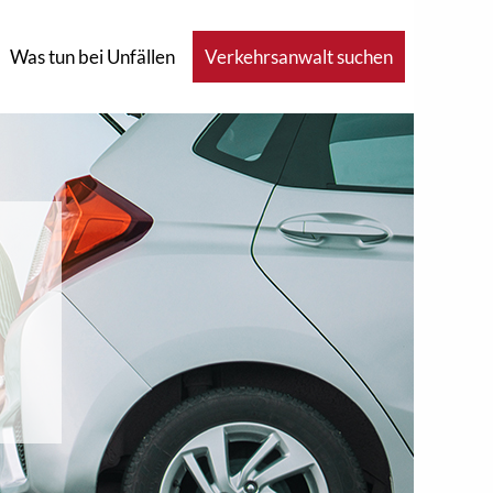
Was tun bei Unfällen
Verkehrsanwalt suchen