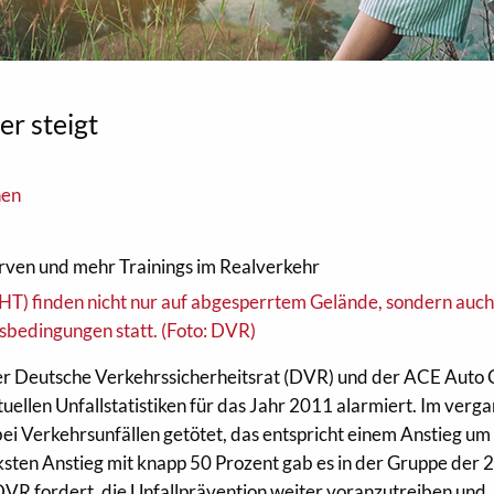
er steigt
nen
rven und mehr Trainings im Realverkehr
r Deutsche Verkehrssicherheitsrat (DVR) und der ACE Auto 
uellen Unfallstatistiken für das Jahr 2011 alarmiert. Im ver
i Verkehrsunfällen getötet, das entspricht einem Anstieg um
ten Anstieg mit knapp 50 Prozent gab es in der Gruppe der 2
VR fordert, die Unfallprävention weiter voranzutreiben und