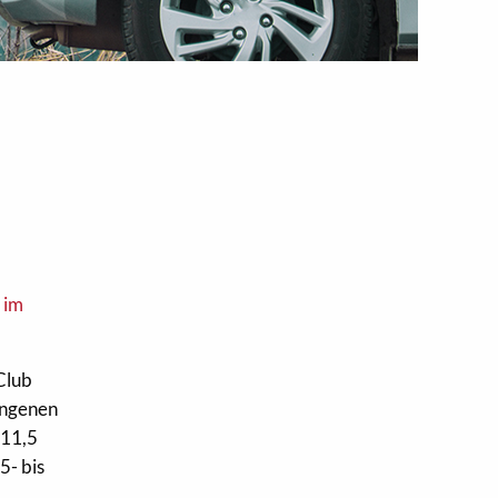
Club
gangenen
 11,5
5- bis