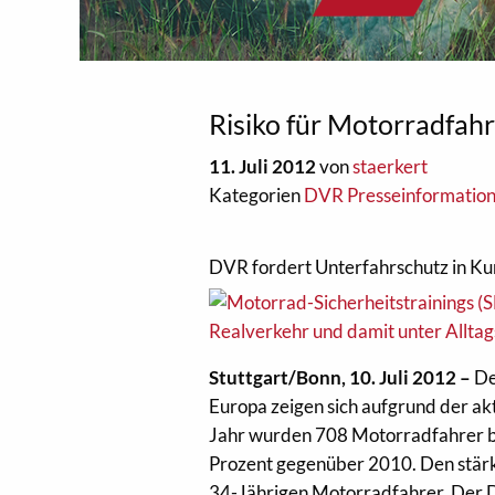
Risiko für Motorradfahr
11. Juli 2012
von
staerkert
Kategorien
DVR Presseinformatio
DVR fordert Unterfahrschutz in Ku
Stuttgart/Bonn, 10. Juli 2012 –
De
Europa zeigen sich aufgrund der akt
Jahr wurden 708 Motorradfahrer be
Prozent gegenüber 2010. Den stärks
34-Jährigen Motorradfahrer. Der D