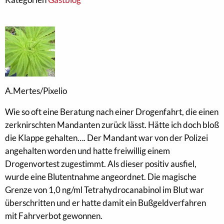
A.Mertes/Pixelio
Wie so oft eine Beratung nach einer Drogenfahrt, die einen
zerknirschten Mandanten zurück lässt. Hätte ich doch bloß
die Klappe gehalten…. Der Mandant war von der Polizei
angehalten worden und hatte freiwillig einem
Drogenvortest zugestimmt. Als dieser positiv ausfiel,
wurde eine Blutentnahme angeordnet. Die magische
Grenze von 1,0 ng/ml Tetrahydrocanabinol im Blut war
überschritten und er hatte damit ein Bußgeldverfahren
mit Fahrverbot gewonnen.