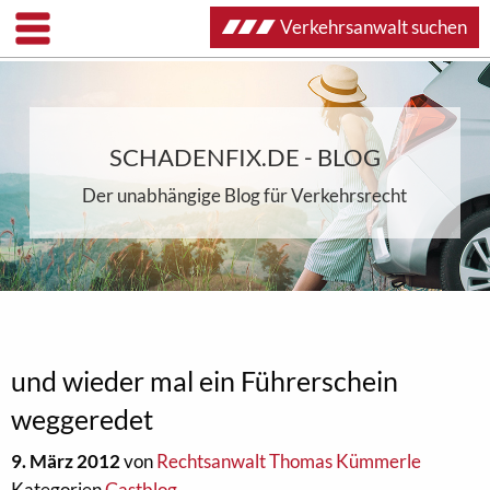
Verkehrsanwalt suchen
SCHADENFIX.DE - BLOG
Der unabhängige Blog für Verkehrsrecht
und wieder mal ein Führerschein
weggeredet
9. März 2012
von
Rechtsanwalt Thomas Kümmerle
Kategorien
Gastblog