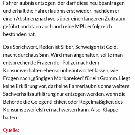
Fahrerlaubnis entzogen, der darf diese neu beantragen
und erhält die Fahrerlaubnis erst wieder, nachdem er
einen Abstinenznachweis über einen längeren Zeitraum
geführt und dann auch noch eine MPU erfolgreich
bestanden hat.
Das Sprichwort, Reden ist Silber, Schweigen ist Gold,
macht durchaus Sinn. Wird man angehalten, sollte man
entsprechende Fragen der Polizei nach dem
Konsumverhalten ebenso unbeantwortet lassen, wie
Fragen nach „gängigen Markpreisen“ für ein Gramm. Liegt
keine Erklärung vor, darf eine Fahrerlaubnis ohne weitere
Sachverhaltsaufklärung nur entzogen werden, wenn die
Behörde die Gelegentlichkeit oder Regelmäßigkeit des
Konsums zweifelsfrei nachweisen kann. Also, Klappe
halten.
Quelle: