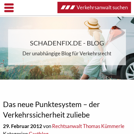
Verkehrsanwalt suchen
SCHADENFIX.DE - BLOG
Der unabhängige Blog für Verkehrsrecht
Das neue Punktesystem – der
Verkehrssicherheit zuliebe
29. Februar 2012
von
Rechtsanwalt Thomas Kümmerle
Kategorien
Gastblog