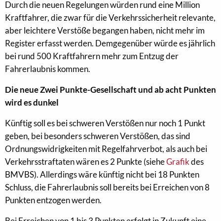
Durch die neuen Regelungen würden rund eine Million
Kraftfahrer, die zwar für die Verkehrssicherheit relevante,
aber leichtere Verstöße begangen haben, nicht mehr im
Register erfasst werden. Demgegenüber würde es jährlich
bei rund 500 Kraftfahrern mehr zum Entzug der
Fahrerlaubnis kommen.
Die neue Zwei Punkte-Gesellschaft und ab acht Punkten
wird es dunkel
Künftig soll es bei schweren Verstößen nur noch 1 Punkt
geben, bei besonders schweren Verstößen, das sind
Ordnungswidrigkeiten mit Regelfahrverbot, als auch bei
Verkehrsstraftaten wären es 2 Punkte (siehe
Grafik
des
BMVBS). Allerdings wäre künftig nicht bei 18 Punkten
Schluss, die Fahrerlaubnis soll bereits bei Erreichen von 8
Punkten entzogen werden.
Bei Erreichen von 1 bis 3 Punkten erfolgt in Zukunft eine