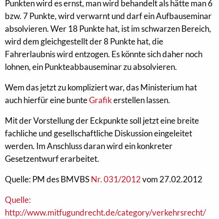
Punkten wird es ernst, man wird behandelt als hätte man 6
bzw. 7 Punkte, wird verwarnt und darf ein Aufbauseminar
absolvieren. Wer 18 Punkte hat, ist im schwarzen Bereich,
wird dem gleichgestellt der 8 Punkte hat, die
Fahrerlaubnis wird entzogen. Es könnte sich daher noch
lohnen, ein Punkteabbauseminar zu absolvieren.
Wem das jetzt zu kompliziert war, das Ministerium hat
auch hierfür eine bunte
Grafik
erstellen lassen.
Mit der Vorstellung der Eckpunkte soll jetzt eine breite
fachliche und gesellschaftliche Diskussion eingeleitet
werden. Im Anschluss daran wird ein konkreter
Gesetzentwurf erarbeitet.
Quelle: PM des BMVBS
Nr. 031/2012
vom 27.02.2012
Quelle:
http://www.mitfugundrecht.de/category/verkehrsrecht/