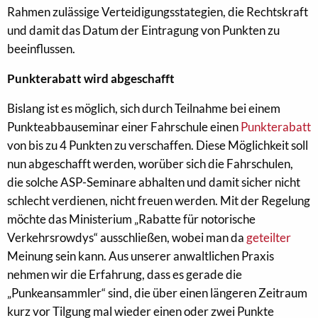
Rahmen zulässige Verteidigungsstategien, die Rechtskraft
und damit das Datum der Eintragung von Punkten zu
beeinflussen.
Punkterabatt wird abgeschafft
Bislang ist es möglich, sich durch Teilnahme bei einem
Punkteabbauseminar einer Fahrschule einen
Punkterabatt
von bis zu 4 Punkten zu verschaffen. Diese Möglichkeit soll
nun abgeschafft werden, worüber sich die Fahrschulen,
die solche ASP-Seminare abhalten und damit sicher nicht
schlecht verdienen, nicht freuen werden. Mit der Regelung
möchte das Ministerium „Rabatte für notorische
Verkehrsrowdys“ ausschließen, wobei man da
geteilter
Meinung sein kann. Aus unserer anwaltlichen Praxis
nehmen wir die Erfahrung, dass es gerade die
„Punkeansammler“ sind, die über einen längeren Zeitraum
kurz vor Tilgung mal wieder einen oder zwei Punkte