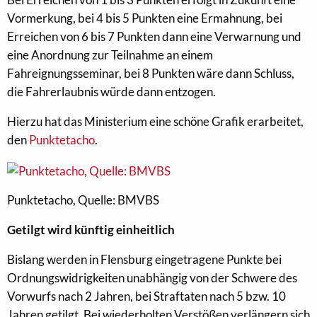
Vormerkung, bei 4 bis 5 Punkten eine Ermahnung, bei
Erreichen von 6 bis 7 Punkten dann eine Verwarnung und
eine Anordnung zur Teilnahme an einem
Fahreignungsseminar, bei 8 Punkten wäre dann Schluss,
die Fahrerlaubnis würde dann entzogen.
Hierzu hat das Ministerium eine schöne Grafik erarbeitet,
den
Punktetacho
.
Punktetacho, Quelle: BMVBS
Getilgt wird künftig einheitlich
Bislang werden in Flensburg eingetragene Punkte bei
Ordnungswidrigkeiten unabhängig von der Schwere des
Vorwurfs nach 2 Jahren, bei Straftaten nach 5 bzw. 10
Jahren getilgt. Bei wiederholten Verstößen verlängern sich