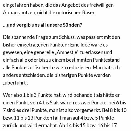
eingefahren haben, die das Angebot des freiwilligen
Abbaus nutzen, nicht die notorischen Raser.
…und vergib uns all unsere Sünden?
Die spannende Frage zum Schluss, was passiert mit den
bisher eingetragenen Punkten? Eine Idee wäre es
gewesen, eine generelle „Amnestie“ zu erlassen und
einfach alle oder bis zu einem bestimmten Punktestand
alle Punkte zu löschen bzw. zu reduzieren. Man hat sich
anders entschieden, die bisherigen Punkte werden
„überführt“.
Wer also 1 bis 3 Punkte hat, wird behandelt als hätte er
einen Punkt, von 4 bis 5 als wären es zwei Punkte, bei 6 bis
7 sind es drei Punkte, man ist also vorgemerkt. Bei 8 bis 10
bzw. 11 bis 13 Punkten fällt man auf 4 bzw. 5 Punkte
zurück und wird ermahnt. Ab 14 bis 15 bzw. 16 bis 17