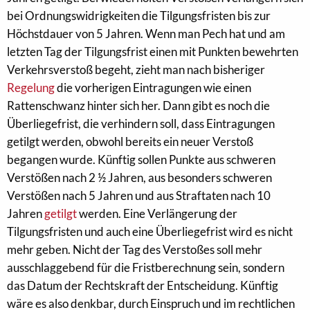
bei Ordnungswidrigkeiten die Tilgungsfristen bis zur
Höchstdauer von 5 Jahren. Wenn man Pech hat und am
letzten Tag der Tilgungsfrist einen mit Punkten bewehrten
Verkehrsverstoß begeht, zieht man nach bisheriger
Regelung
die vorherigen Eintragungen wie einen
Rattenschwanz hinter sich her. Dann gibt es noch die
Überliegefrist, die verhindern soll, dass Eintragungen
getilgt werden, obwohl bereits ein neuer Verstoß
begangen wurde. Künftig sollen Punkte aus schweren
Verstößen nach 2 ½ Jahren, aus besonders schweren
Verstößen nach 5 Jahren und aus Straftaten nach 10
Jahren
getilgt
werden. Eine Verlängerung der
Tilgungsfristen und auch eine Überliegefrist wird es nicht
mehr geben. Nicht der Tag des Verstoßes soll mehr
ausschlaggebend für die Fristberechnung sein, sondern
das Datum der Rechtskraft der Entscheidung. Künftig
wäre es also denkbar, durch Einspruch und im rechtlichen