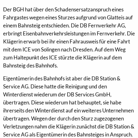
Der BGH hat über den Schadensersatzanspruch eines
Fahrgastes wegen eines Sturzes aufgrund von Glatteis auf
einem Bahnsteig entschieden. Die DB Fernverkehr AG,
erbringt Eisenbahnverkehrsleistungen im Fernverkehr. Die
Klägerin erwarb bei ihr einen Fahrausweis für eine Fahrt
mit dem ICE von Solingen nach Dresden. Auf dem Weg
zum Haltepunkt des ICE stürzte die Klägerin auf dem
Bahnsteig des Bahnhofs.
Eigentümerin des Bahnhofs ist aber die DB Station &
Service AG. Diese hatte die Reinigung und den
Winterdienst wiederum der DB Services GmbH,
übertragen. Diese wiederum hat behauptet, sie habe
ihrerseits den Winterdienst auf ein weiteres Unternehmen
übertragen. Wegen der durch den Sturz zugezogenen
Verletzungen nahm die Klägerin zunächst die DB Station &
Service AG als Eigentümerin des Bahnsteiges in Anspruch.