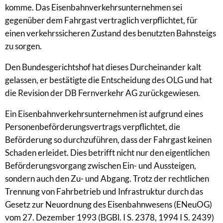
komme. Das Eisenbahnverkehrsunternehmen sei
gegenüber dem Fahrgast vertraglich verpflichtet, für
einen verkehrssicheren Zustand des benutzten Bahnsteigs
zu sorgen.
Den Bundesgerichtshof hat dieses Durcheinander kalt
gelassen, er bestätigte die Entscheidung des OLG und hat
die Revision der DB Fernverkehr AG zurückgewiesen.
Ein Eisenbahnverkehrsunternehmen ist aufgrund eines
Personenbeförderungsvertrags verpflichtet, die
Beförderung so durchzuführen, dass der Fahrgast keinen
Schaden erleidet. Dies betrifft nicht nur den eigentlichen
Beförderungsvorgang zwischen Ein- und Aussteigen,
sondern auch den Zu- und Abgang. Trotz der rechtlichen
Trennung von Fahrbetrieb und Infrastruktur durch das
Gesetz zur Neuordnung des Eisenbahnwesens (ENeuOG)
vom 27. Dezember 1993 (BGBl. I S. 2378, 1994 I S. 2439)