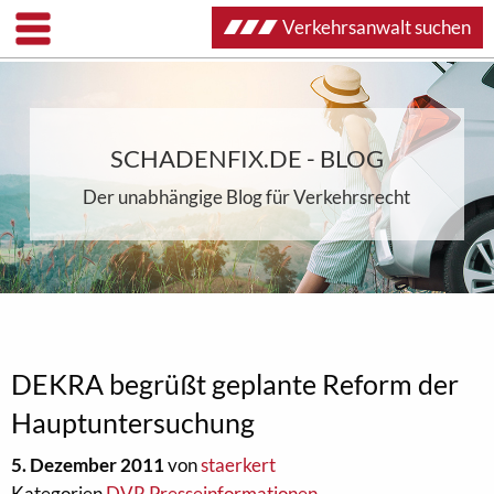
Verkehrsanwalt suchen
SCHADENFIX.DE - BLOG
Der unabhängige Blog für Verkehrsrecht
DEKRA begrüßt geplante Reform der
Hauptuntersuchung
5. Dezember 2011
von
staerkert
Kategorien
DVR Presseinformationen