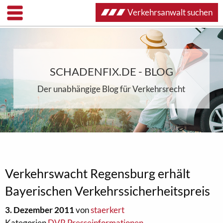
Verkehrsanwalt suchen
SCHADENFIX.DE - BLOG
Der unabhängige Blog für Verkehrsrecht
Verkehrswacht Regensburg erhält
Bayerischen Verkehrssicherheitspreis
3. Dezember 2011
von
staerkert
Kategorien
DVR Presseinformationen