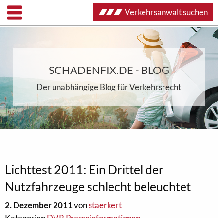
Verkehrsanwalt suchen
SCHADENFIX.DE - BLOG
Der unabhängige Blog für Verkehrsrecht
Lichttest 2011: Ein Drittel der
Nutzfahrzeuge schlecht beleuchtet
2. Dezember 2011
von
staerkert
Kategorien
DVR Presseinformationen