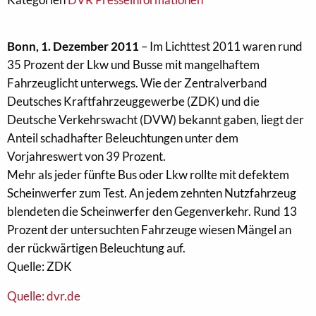
Bonn, 1. Dezember 2011
– Im Lichttest 2011 waren rund
35 Prozent der Lkw und Busse mit mangelhaftem
Fahrzeuglicht unterwegs. Wie der Zentralverband
Deutsches Kraftfahrzeuggewerbe (ZDK) und die
Deutsche Verkehrswacht (DVW) bekannt gaben, liegt der
Anteil schadhafter Beleuchtungen unter dem
Vorjahreswert von 39 Prozent.
Mehr als jeder fünfte Bus oder Lkw rollte mit defektem
Scheinwerfer zum Test. An jedem zehnten Nutzfahrzeug
blendeten die Scheinwerfer den Gegenverkehr. Rund 13
Prozent der untersuchten Fahrzeuge wiesen Mängel an
der rückwärtigen Beleuchtung auf.
Quelle: ZDK
Quelle: dvr.de