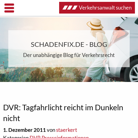
Verkehrsanwalt suchen
SCHADENFIX.DE - BLOG
Der unabhängige Blog für Verkehrsrecht
DVR: Tagfahrlicht reicht im Dunkeln
nicht
1. Dezember 2011
von
staerkert
Kategorien
DVR Presseinformationen