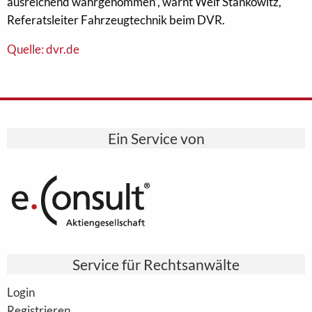
ausreichend wahrgenommen“, warnt Welf Stankowitz,
Referatsleiter Fahrzeugtechnik beim DVR.
Quelle: dvr.de
Ein Service von
Service für Rechtsanwälte
Login
Registrieren