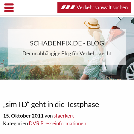
Verkehrsanwalt suchen
SCHADENFIX.DE - BLOG
Der unabhängige Blog für Verkehrsrecht
„simTD“ geht in die Testphase
15. Oktober 2011
von
staerkert
Kategorien
DVR Presseinformationen