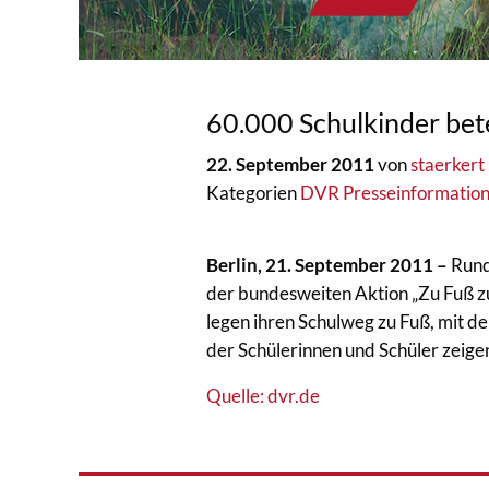
60.000 Schulkinder bete
22. September 2011
von
staerkert
Kategorien
DVR Presseinformatio
Berlin, 21. September 2011 –
Rund
der bundesweiten Aktion „Zu Fuß zur
legen ihren Schulweg zu Fuß, mit d
der Schülerinnen und Schüler zeig
Quelle: dvr.de