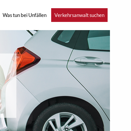
Was tun bei Unfällen
Verkehrsanwalt suchen