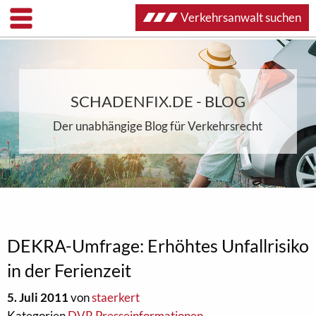
Verkehrsanwalt suchen
SCHADENFIX.DE - BLOG
Der unabhängige Blog für Verkehrsrecht
DEKRA-Umfrage: Erhöhtes Unfallrisiko
in der Ferienzeit
5. Juli 2011
von
staerkert
Kategorien
DVR Presseinformationen