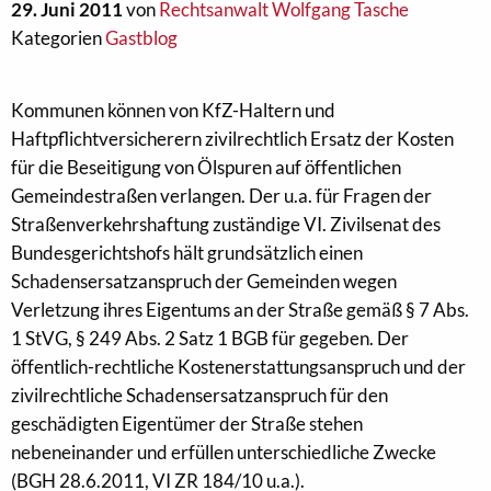
29. Juni 2011
von
Rechtsanwalt Wolfgang Tasche
Kategorien
Gastblog
Kommunen können von KfZ-Haltern und
Haftpflichtversicherern zivilrechtlich Ersatz der Kosten
für die Beseitigung von Ölspuren auf öffentlichen
Gemeindestraßen verlangen. Der u.a. für Fragen der
Straßenverkehrshaftung zuständige VI. Zivilsenat des
Bundesgerichtshofs hält grundsätzlich einen
Schadensersatzanspruch der Gemeinden wegen
Verletzung ihres Eigentums an der Straße gemäß § 7 Abs.
1 StVG, § 249 Abs. 2 Satz 1 BGB für gegeben. Der
öffentlich-rechtliche Kostenerstattungsanspruch und der
zivilrechtliche Schadensersatzanspruch für den
geschädigten Eigentümer der Straße stehen
nebeneinander und erfüllen unterschiedliche Zwecke
(BGH 28.6.2011, VI ZR 184/10 u.a.).