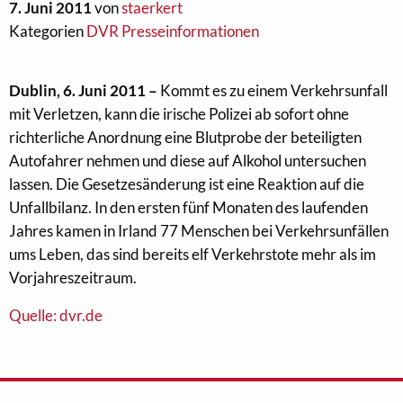
7. Juni 2011
von
staerkert
Kategorien
DVR Presseinformationen
Dublin, 6. Juni 2011 –
Kommt es zu einem Verkehrsunfall
mit Verletzen, kann die irische Polizei ab sofort ohne
richterliche Anordnung eine Blutprobe der beteiligten
Autofahrer nehmen und diese auf Alkohol untersuchen
lassen. Die Gesetzesänderung ist eine Reaktion auf die
Unfallbilanz. In den ersten fünf Monaten des laufenden
Jahres kamen in Irland 77 Menschen bei Verkehrsunfällen
ums Leben, das sind bereits elf Verkehrstote mehr als im
Vorjahreszeitraum.
Quelle: dvr.de