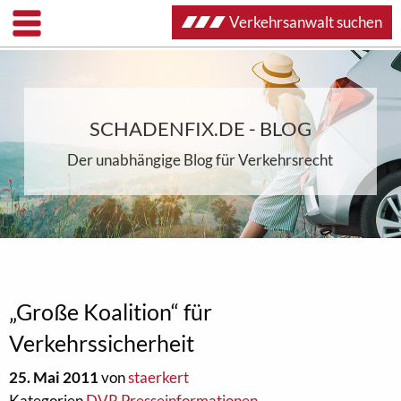
Verkehrsanwalt suchen
SCHADENFIX.DE - BLOG
Der unabhängige Blog für Verkehrsrecht
„Große Koalition“ für
Verkehrssicherheit
25. Mai 2011
von
staerkert
Kategorien
DVR Presseinformationen