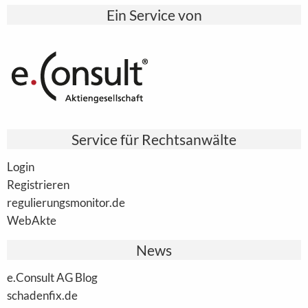
Ein Service von
Service für Rechtsanwälte
Login
Registrieren
regulierungsmonitor.de
WebAkte
News
e.Consult AG Blog
schadenfix.de