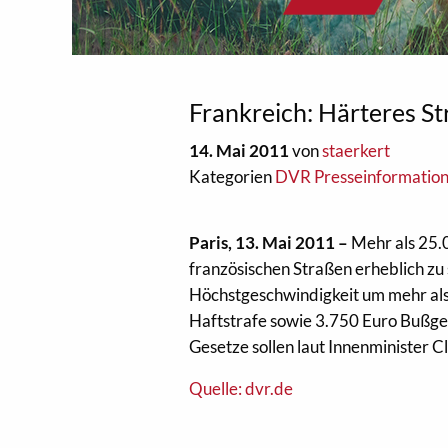
Frankreich: Härteres S
14. Mai 2011
von
staerkert
Kategorien
DVR Presseinformatio
Paris, 13. Mai 2011 –
Mehr als 25.
französischen Straßen erheblich zu s
Höchstgeschwindigkeit um mehr als 
Haftstrafe sowie 3.750 Euro Bußge
Gesetze sollen laut Innenminister 
Quelle: dvr.de