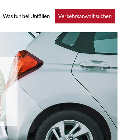
Was tun bei Unfällen
Verkehrsanwalt suchen