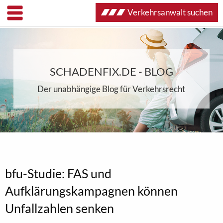
Verkehrsanwalt suchen
SCHADENFIX.DE - BLOG
Der unabhängige Blog für Verkehrsrecht
bfu-Studie: FAS und
Aufklärungskampagnen können
Unfallzahlen senken