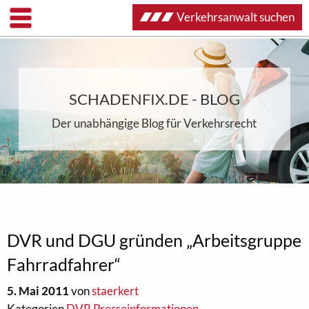
Verkehrsanwalt suchen
SCHADENFIX.DE - BLOG
Der unabhängige Blog für Verkehrsrecht
DVR und DGU gründen „Arbeitsgruppe
Fahrradfahrer“
5. Mai 2011
von
staerkert
Kategorien
DVR Presseinformationen