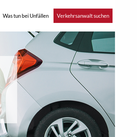
Was tun bei Unfällen
Verkehrsanwalt suchen