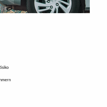
isiko
ehmern