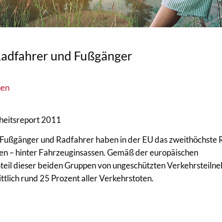
Radfahrer und Fußgänger
nen
heitsreport 2011
Fußgänger und Radfahrer haben in der EU das zweithöchste R
en – hinter Fahrzeuginsassen. Gemäß der europäischen
teil dieser beiden Gruppen von ungeschützten Verkehrsteiln
ittlich rund 25 Prozent aller Verkehrstoten.