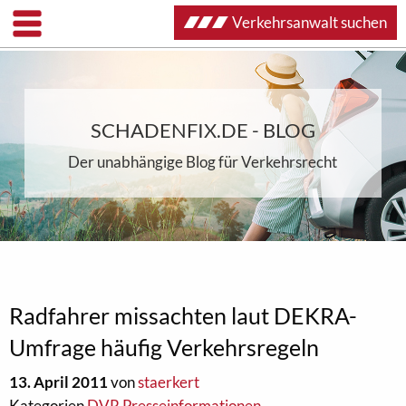
Verkehrsanwalt suchen
SCHADENFIX.DE - BLOG
Der unabhängige Blog für Verkehrsrecht
Radfahrer missachten laut DEKRA-
Umfrage häufig Verkehrsregeln
13. April 2011
von
staerkert
Kategorien
DVR Presseinformationen