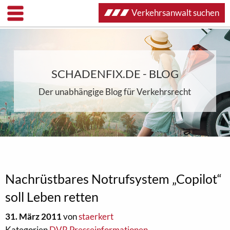
Verkehrsanwalt suchen
SCHADENFIX.DE - BLOG
Der unabhängige Blog für Verkehrsrecht
Nachrüstbares Notrufsystem „Copilot“
soll Leben retten
31. März 2011
von
staerkert
Kategorien
DVR Presseinformationen