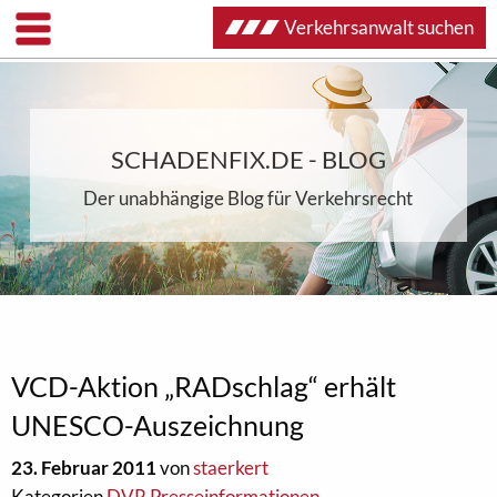
Verkehrsanwalt suchen
SCHADENFIX.DE - BLOG
Der unabhängige Blog für Verkehrsrecht
VCD-Aktion „RADschlag“ erhält
UNESCO-Auszeichnung
23. Februar 2011
von
staerkert
Kategorien
DVR Presseinformationen