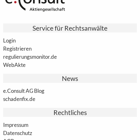
Service für Rechtsanwälte
Login
Registrieren
regulierungsmonitor.de
WebAkte
News
e.Consult AG Blog
schadenfix.de
Rechtliches
Impressum
Datenschutz