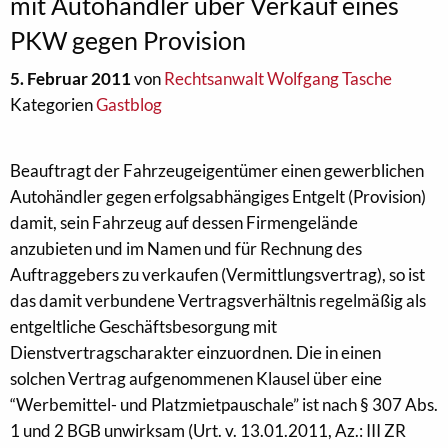
mit Autohändler über Verkauf eines
PKW gegen Provision
5. Februar 2011
von
Rechtsanwalt Wolfgang Tasche
Kategorien
Gastblog
Beauftragt der Fahrzeugeigentümer einen gewerblichen
Autohändler gegen erfolgsabhängiges Entgelt (Provision)
damit, sein Fahrzeug auf dessen Firmengelände
anzubieten und im Namen und für Rechnung des
Auftraggebers zu verkaufen (Vermittlungsvertrag), so ist
das damit verbundene Vertragsverhältnis regelmäßig als
entgeltliche Geschäftsbesorgung mit
Dienstvertragscharakter einzuordnen. Die in einen
solchen Vertrag aufgenommenen Klausel über eine
“Werbemittel- und Platzmietpauschale” ist nach § 307 Abs.
1 und 2 BGB unwirksam (Urt. v. 13.01.2011, Az.: III ZR