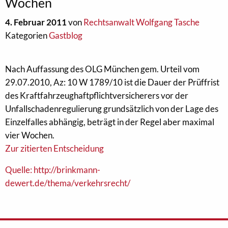
Wochen
4. Februar 2011
von
Rechtsanwalt Wolfgang Tasche
Kategorien
Gastblog
Nach Auffassung des OLG München gem. Urteil vom
29.07.2010, Az: 10 W 1789/10 ist die Dauer der Prüffrist
des Kraftfahrzeughaftpflichtversicherers vor der
Unfallschadenregulierung grundsätzlich von der Lage des
Einzelfalles abhängig, beträgt in der Regel aber maximal
vier Wochen.
Zur zitierten Entscheidung
Quelle: http://brinkmann-
dewert.de/thema/verkehrsrecht/