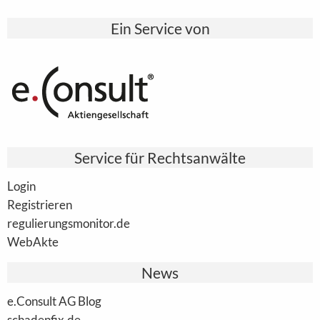
Ein Service von
Service für Rechtsanwälte
Login
Registrieren
regulierungsmonitor.de
WebAkte
News
e.Consult AG Blog
schadenfix.de