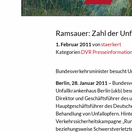
Ramsauer: Zahl der Unf
1. Februar 2011
von
staerkert
Kategorien
DVR Presseinformatio
Bundesverkehrsminister besucht Un
Berlin, 28. Januar 2011 –
Bundesve
Unfallkrankenhaus Berlin (ukb) bes
Direktor und Geschäftsführer des u
Hauptgeschäftsführer des Deutschen
Behandlung von Unfallopfern. Hint
Verkehrssicherheitskampagne „Runt
beziehungsweise Schwerstverletzte