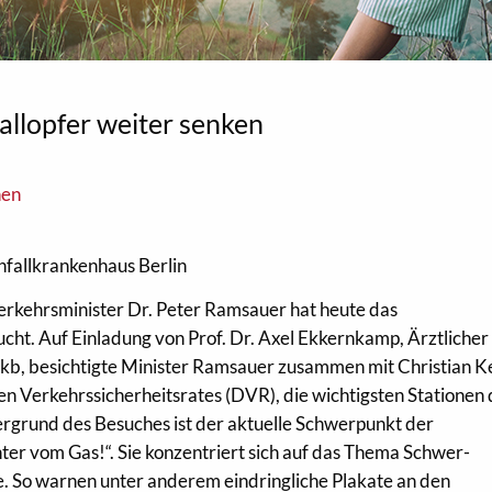
allopfer weiter senken
nen
fallkrankenhaus Berlin
rkehrsminister Dr. Peter Ramsauer hat heute das
ucht. Auf Einladung von Prof. Dr. Axel Ekkernkamp, Ärztlicher
kb, besichtigte Minister Ramsauer zusammen mit Christian Ke
 Verkehrssicherheitsrates (DVR), die wichtigsten Stationen 
ergrund des Besuches ist der aktuelle Schwerpunkt der
er vom Gas!“. Sie konzentriert sich auf das Thema Schwer-
. So warnen unter anderem eindringliche Plakate an den