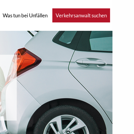
Was tun bei Unfällen
Verkehrsanwalt suchen