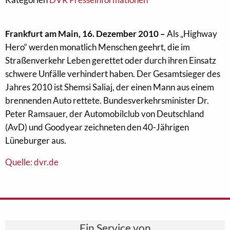
Frankfurt am Main, 16. Dezember 2010 –
Als „Highway
Hero“ werden monatlich Menschen geehrt, die im
Straßenverkehr Leben gerettet oder durch ihren Einsatz
schwere Unfälle verhindert haben. Der Gesamtsieger des
Jahres 2010 ist Shemsi Saliaj, der einen Mann aus einem
brennenden Auto rettete. Bundesverkehrsminister Dr.
Peter Ramsauer, der Automobilclub von Deutschland
(AvD) und Goodyear zeichneten den 40-Jährigen
Lüneburger aus.
Quelle: dvr.de
Ein Service von