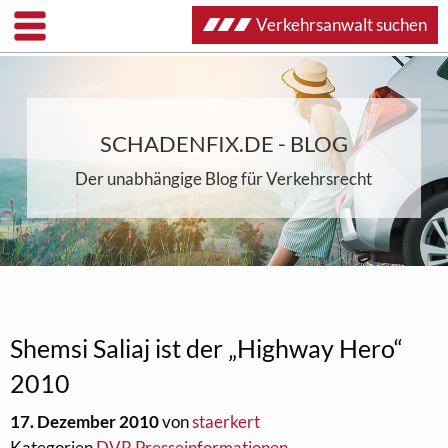
Verkehrsanwalt suchen
SCHADENFIX.DE - BLOG
Der unabhängige Blog für Verkehrsrecht
Shemsi Saliaj ist der „Highway Hero“
2010
17. Dezember 2010
von
staerkert
Kategorien
DVR Presseinformationen