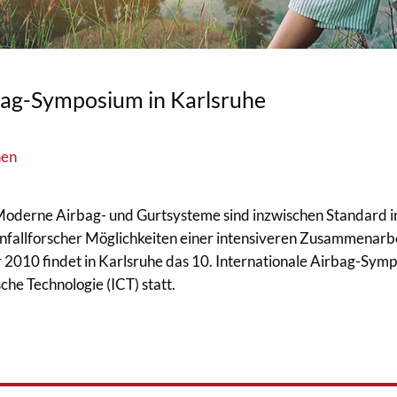
rbag-Symposium in Karlsruhe
nen
oderne Airbag- und Gurtsysteme sind inzwischen Standard i
fallforscher Möglichkeiten einer intensiveren Zusammenarbei
r 2010 findet in Karlsruhe das 10. Internationale Airbag-Sym
che Technologie (ICT) statt.