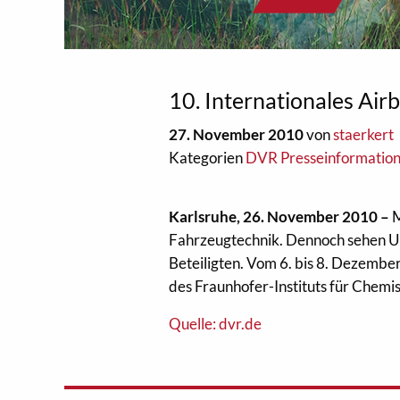
10. Internationales Ai
27. November 2010
von
staerkert
Kategorien
DVR Presseinformatio
Karlsruhe, 26. November 2010 –
M
Fahrzeugtechnik. Dennoch sehen Un
Beteiligten. Vom 6. bis 8. Dezembe
des Fraunhofer-Instituts für Chemis
Quelle: dvr.de