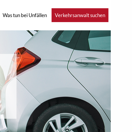
Was tun bei Unfällen
Verkehrsanwalt suchen