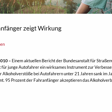
anfänger zeigt Wirkung
nen
2010 –
Einem aktuellen Bericht der Bundesanstalt für Straße
ot für junge Autofahrer ein wirksames Instrument zur Verbess
er Alkoholverstöße bei Autofahrern unter 21 Jahren sank im J
t. 95 Prozent der Fahranfänger akzeptieren das Alkoholver