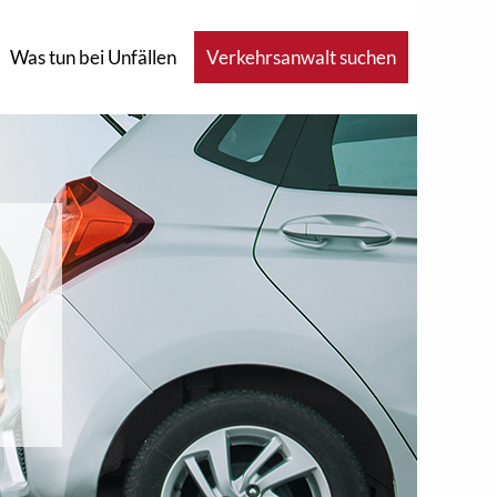
Was tun bei Unfällen
Verkehrsanwalt suchen