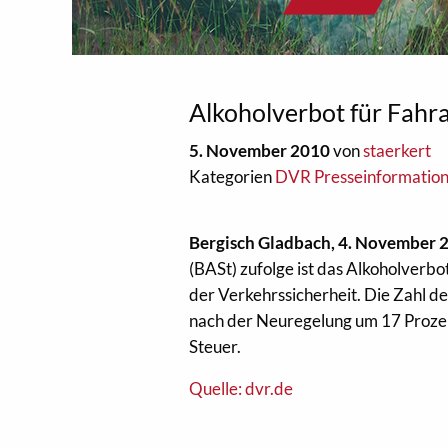
Alkoholverbot für Fahr
5. November 2010
von
staerkert
Kategorien
DVR Presseinformatio
Bergisch Gladbach, 4. November 
(BASt) zufolge ist das Alkoholverb
der Verkehrssicherheit. Die Zahl d
nach der Neuregelung um 17 Prozen
Steuer.
Quelle: dvr.de