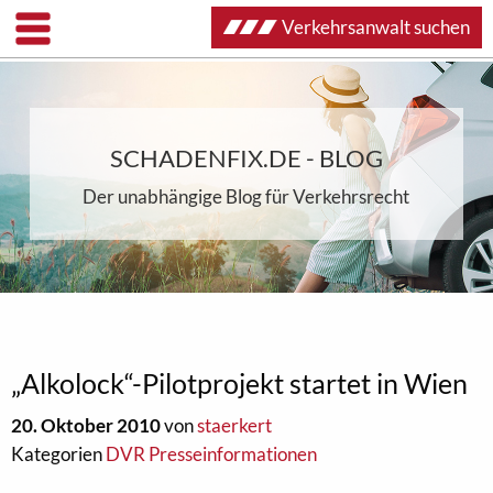
Verkehrsanwalt suchen
SCHADENFIX.DE - BLOG
Der unabhängige Blog für Verkehrsrecht
„Alkolock“-Pilotprojekt startet in Wien
20. Oktober 2010
von
staerkert
Kategorien
DVR Presseinformationen